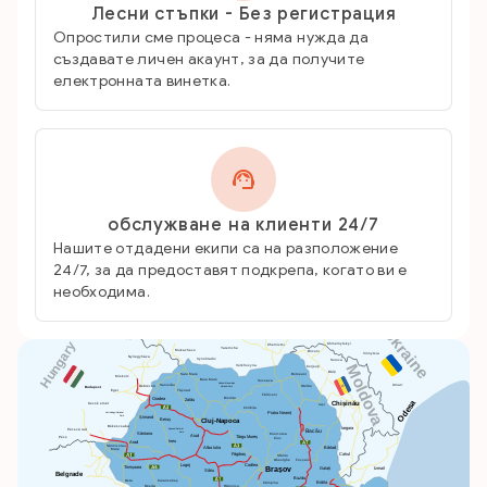
Лесни стъпки - Без регистрация
Опростили сме процеса - няма нужда да
създавате личен акаунт, за да получите
електронната винетка.
обслужване на клиенти 24/7
Нашите отдадени екипи са на разположение
24/7, за да предоставят подкрепа, когато ви е
необходима.