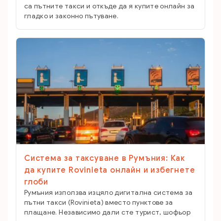
са пътните такси и откъде да я купите онлайн за
гладко и законно пътуване.
Система за таксуване в Румъния: Как
да купите Rovinieta онлайн и избегнете
глоби
Румъния използва изцяло дигитална система за
пътни такси (Rovinieta) вместо пунктове за
плащане. Независимо дали сте турист, шофьор