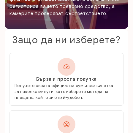
регистрира вашето превозно средство, а
камерите проверяват съответствието.
Защо да ни изберете?
Бърза и проста покупка
Получете своята официална румънска винетка
за няколко минути, като изберете метода на
плащане, който ви е най-удобен.