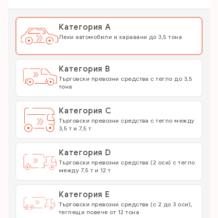
Категория A
Леки автомобили и каравани до 3,5 тона
Категория B
Търговски превозни средства с тегло до 3,5
тона
Категория C
Търговски превозни средства с тегло между
3,5 т и 7,5 т
Категория D
Търговски превозни средства (2 оси) с тегло
между 7,5 т и 12 т
Категория Е
Търговски превозни средства (с 2 до 3 оси),
теглещи повече от 12 тона