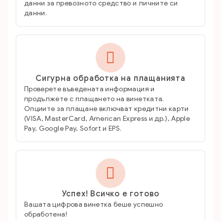
данни за превозното средство и личните си
данни.

Сигурна обработка на плащанията
Проверете въведената информация и
продължете с плащането на винетката.
Опциите за плащане включват кредитни карти
(VISA, MasterCard, American Express и др.), Apple
Pay, Google Pay, Sofort и EPS.

Успех! Всичко е готово
Вашата цифрова винетка беше успешно
обработена!