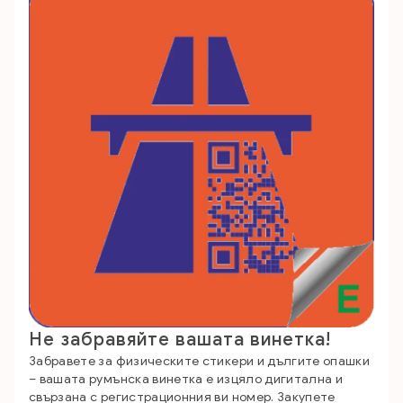
Не забравяйте вашата винетка!
Забравете за физическите стикери и дългите опашки
– вашата румънска винетка е изцяло дигитална и
свързана с регистрационния ви номер. Закупете