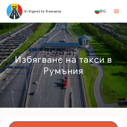
BG
E-Vignette Romania
Избягване на такси в
Румъния