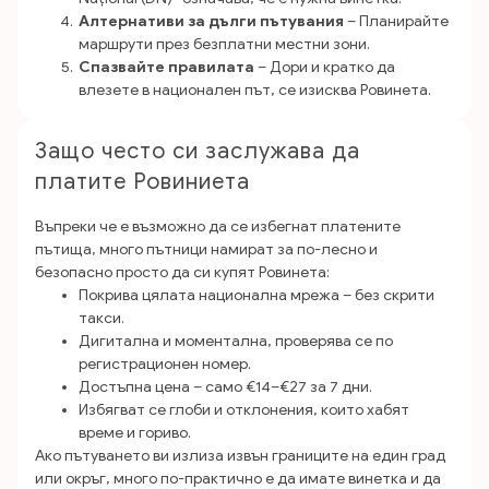
Алтернативи за дълги пътувания
– Планирайте
маршрути през безплатни местни зони.
Спазвайте правилата
– Дори и кратко да
влезете в национален път, се изисква Ровинета.
Защо често си заслужава да
платите Ровиниета
Въпреки че е възможно да се избегнат платените
пътища, много пътници намират за по-лесно и
безопасно просто да си купят Ровинета:
Покрива цялата национална мрежа – без скрити
такси.
Дигитална и моментална, проверява се по
регистрационен номер.
Достъпна цена – само €14–€27 за 7 дни.
Избягват се глоби и отклонения, които хабят
време и гориво.
Ако пътуването ви излиза извън границите на един град
или окръг, много по-практично е да имате винетка и да