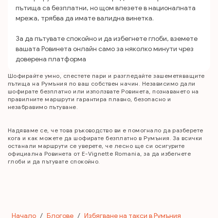
пътища са безплатни, но щом влезете в националната
мрежа, трябва да имате валидна винетка.
За да пътувате спокойно и да избегнете глоби, вземете
вашата Ровинета онлайн само за няколко минути чрез
доверена платформа
Шофирайте умно, спестете пари и разгледайте зашеметяващите
пътища на Румъния по ваш собствен начин. Независимо дали
шофирате безплатно или използвате Ровинета, познаването на
правилните маршрути гарантира плавно, безопасно и
незабравимо пътуване.
Надяваме се, че това ръководство ви е помогнало да разберете
кога и как можете да шофирате безплатно в Румъния. За всички
останали маршрути се уверете, че лесно ще си осигурите
официална Ровинета от E-Vignette Romania, за да избегнете
глоби и да пътувате спокойно.
Начало
/
Блогове
/
Избягване на такси в Румъния