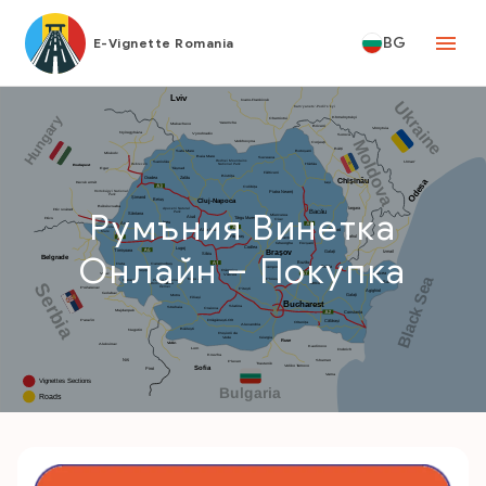
BG
E-Vignette Romania
Румъния Винетка
Онлайн – Покупка