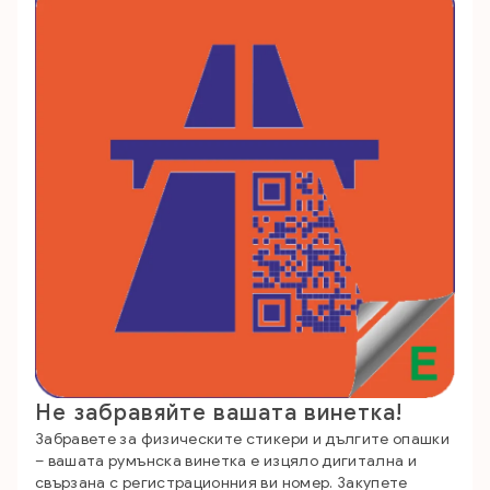
Не забравяйте вашата винетка!
Забравете за физическите стикери и дългите опашки
– вашата румънска винетка е изцяло дигитална и
свързана с регистрационния ви номер. Закупете