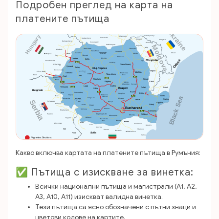
Подробен преглед на карта на
платените пътища
Какво включва картата на платените пътища в Румъния:
✅ Пътища с изискване за винетка:
Всички национални пътища и магистрали (A1, A2,
A3, A10, A11) изискват валидна винетка.
Тези пътища са ясно обозначени с пътни знаци и
цветови кодове на картите.