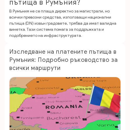
пътища в Румъния?
В Румъния не се плаща директно за магистрали, но
всички превозни средства, използващи национални
пътища (DN) извън градовете, трябва да имат валидна
винетка. Тази система помага за поддръжката и
подобрението на инфраструктурата.
Изследване на платените пътища в
Румъния: Подробно ръководство за
всички маршрути