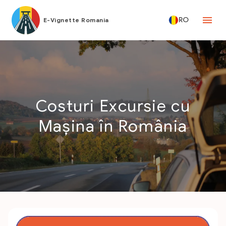
RO
E-Vignette Romania
Costuri Excursie cu
Mașina în România