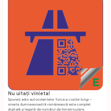
Nu uitați vinieta!
Spuneți adio autocolantelor fizice și cozilor lungi –
vinieta dumneavoastră românească este complet
digitală și legată de numărul de înmatriculare.