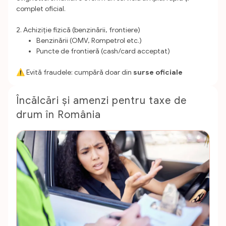
complet oficial.
2. Achiziție fizică (benzinării, frontiere)
Benzinării (OMV, Rompetrol etc.)
Puncte de frontieră (cash/card acceptat)
⚠️ Evită fraudele: cumpără doar din
surse oficiale
Încălcări și amenzi pentru taxe de
drum în România