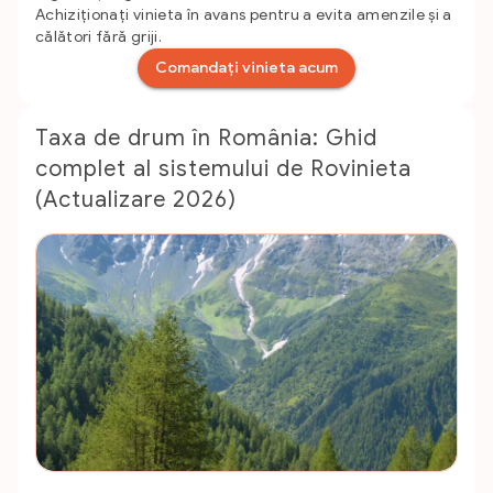
Achiziționați vinieta în avans pentru a evita amenzile și a
călători fără griji.
Comandați vinieta acum
Taxa de drum în România: Ghid
complet al sistemului de Rovinieta
(Actualizare 2026)