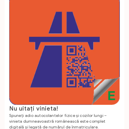
Nu uitați vinieta!
Spuneți adio autocolantelor fizice și cozilor lungi –
vinieta dumneavoastră românească este complet
digitală și legată de numărul de înmatriculare.