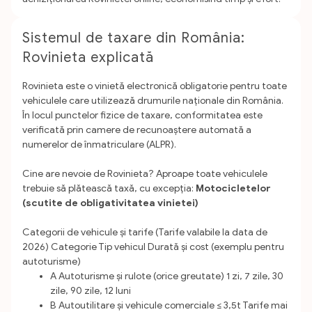
Sistemul de taxare din România:
Rovinieta explicată
Rovinieta este o vinietă electronică obligatorie pentru toate
vehiculele care utilizează drumurile naționale din România.
În locul punctelor fizice de taxare, conformitatea este
verificată prin camere de recunoaștere automată a
numerelor de înmatriculare (ALPR).
Cine are nevoie de Rovinieta?
Aproape toate vehiculele
trebuie să plătească taxă, cu excepția:
Motocicletelor
(scutite de obligativitatea vinietei)
Categorii de vehicule și tarife (Tarife valabile la data de
2026)
Categorie Tip vehicul Durată și cost (exemplu pentru
autoturisme)
A Autoturisme și rulote (orice greutate) 1 zi, 7 zile, 30
zile, 90 zile, 12 luni
B Autoutilitare și vehicule comerciale ≤ 3,5t Tarife mai