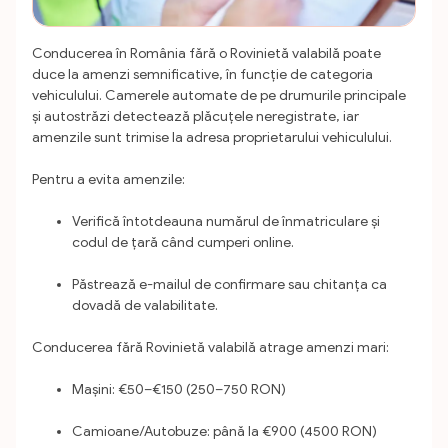
Conducerea în România fără o Rovinietă valabilă poate
duce la amenzi semnificative, în funcție de categoria
vehiculului. Camerele automate de pe drumurile principale
și autostrăzi detectează plăcuțele neregistrate, iar
amenzile sunt trimise la adresa proprietarului vehiculului.
Pentru a evita amenzile:
Verifică întotdeauna numărul de înmatriculare și
codul de țară când cumperi online.
Păstrează e-mailul de confirmare sau chitanța ca
dovadă de valabilitate.
Conducerea fără Rovinietă valabilă atrage amenzi mari:
Mașini: €50–€150 (250–750 RON)
Camioane/Autobuze: până la €900 (4500 RON)