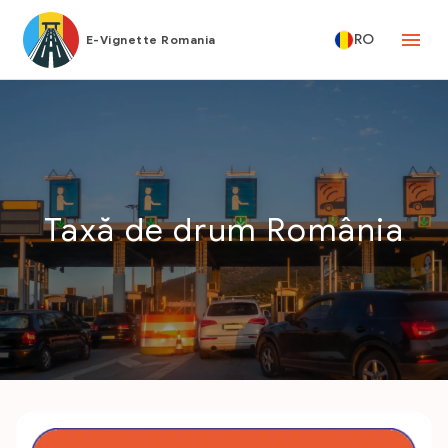
RO
E-Vignette Romania
Taxă de drum România