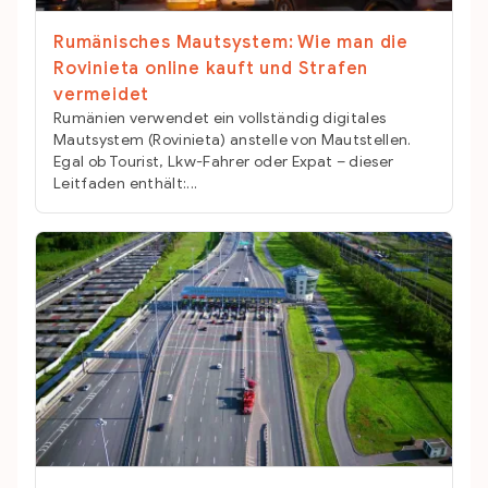
Rumänisches Mautsystem: Wie man die
Rovinieta online kauft und Strafen
vermeidet
Rumänien verwendet ein vollständig digitales
Mautsystem (Rovinieta) anstelle von Mautstellen.
Egal ob Tourist, Lkw-Fahrer oder Expat – dieser
Leitfaden enthält:...