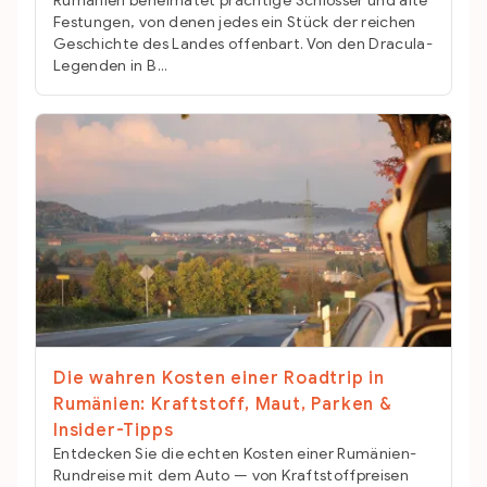
Rumänien beheimatet prächtige Schlösser und alte
Festungen, von denen jedes ein Stück der reichen
Geschichte des Landes offenbart. Von den Dracula-
Legenden in B...
Die wahren Kosten einer Roadtrip in
Rumänien: Kraftstoff, Maut, Parken &
Insider-Tipps
Entdecken Sie die echten Kosten einer Rumänien-
Rundreise mit dem Auto — von Kraftstoffpreisen