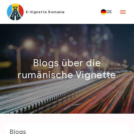
DE
E-Vignette Romania
Blogs über die
rumänische Vignette
Blogs