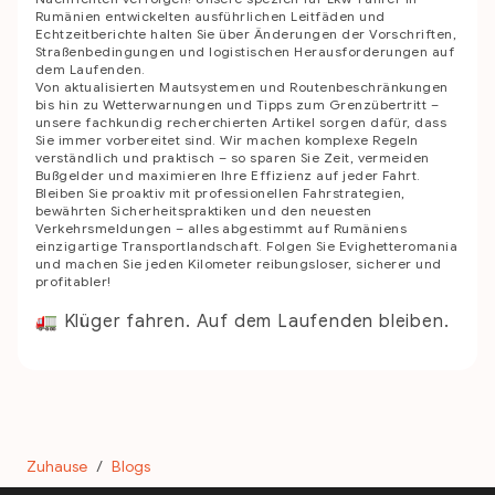
Rumänien entwickelten ausführlichen Leitfäden und
Echtzeitberichte halten Sie über Änderungen der Vorschriften,
Straßenbedingungen und logistischen Herausforderungen auf
dem Laufenden.
Von aktualisierten Mautsystemen und Routenbeschränkungen
bis hin zu Wetterwarnungen und Tipps zum Grenzübertritt –
unsere fachkundig recherchierten Artikel sorgen dafür, dass
Sie immer vorbereitet sind. Wir machen komplexe Regeln
verständlich und praktisch – so sparen Sie Zeit, vermeiden
Bußgelder und maximieren Ihre Effizienz auf jeder Fahrt.
Bleiben Sie proaktiv mit professionellen Fahrstrategien,
bewährten Sicherheitspraktiken und den neuesten
Verkehrsmeldungen – alles abgestimmt auf Rumäniens
einzigartige Transportlandschaft. Folgen Sie Evighetteromania
und machen Sie jeden Kilometer reibungsloser, sicherer und
profitabler!
🚛 Klüger fahren. Auf dem Laufenden bleiben.
Zuhause
/
Blogs