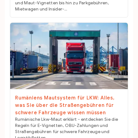
und Maut-Vignetten bis hin zu Parkgebühren,
Mietwagen und Insider-...
Rumäniens Mautsystem für LKW: Alles,
was Sie über die Straßengebühren für
schwere Fahrzeuge wissen müssen
Rumänische Lkw-Maut erklärt - entdecken Sie die
Regeln für E-Vignetten, OBU-Zahlungen und
Straßengebühren für schwere Fahrzeuge und
Logistikflotten.