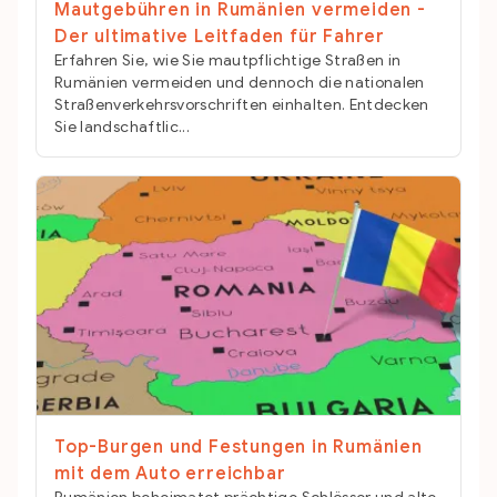
Mautgebühren in Rumänien vermeiden -
Der ultimative Leitfaden für Fahrer
Erfahren Sie, wie Sie mautpflichtige Straßen in
Rumänien vermeiden und dennoch die nationalen
Straßenverkehrsvorschriften einhalten. Entdecken
Sie landschaftlic...
Top-Burgen und Festungen in Rumänien
mit dem Auto erreichbar