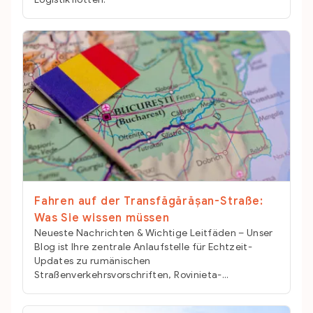
Fahren auf der Transfăgărășan-Straße:
Was Sie wissen müssen
Neueste Nachrichten & Wichtige Leitfäden – Unser
Blog ist Ihre zentrale Anlaufstelle für Echtzeit-
Updates zu rumänischen
Straßenverkehrsvorschriften, Rovinieta-...