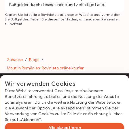
Bußgelder durch dieses schöne und vielfältige Land.
Kaufen Sie jetzt Ihre Rovinieta auf unserer Website und vermeiden
Sie Bußgelder. Teilen Sie diesen Leitfaden, um anderen Reisenden
zu helfen!
Zuhause
/
Blogs
/
Maut in Rumänien-Rovinieta online kaufen
Wir verwenden Cookies
Diese Website verwendet Cookies, um eine bessere
E-Vignette Romania
Benutzererfahrung zu bieten und die Nutzung der Website
Nützliche Links
zu analysieren. Durch die weitere Nutzung der Website oder
die Auswahl der Option „Alle akzeptieren“ stimmen Sie der
Kontakt und FAQ
Verwendung von Cookies zu. Im Falle einer Ablehnung klicken
Datenschutzrichtlinie
Sie auf „Ablehnen“.
Geschäftsbedingungen
Validierungszeiträume und Fahrzeugtypen
Alle akzeptieren