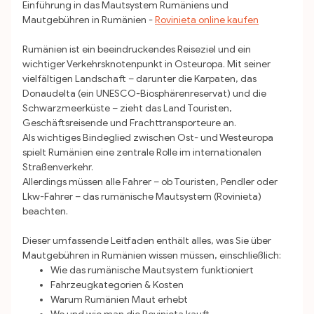
Einführung in das Mautsystem Rumäniens und
Mautgebühren in Rumänien -
Rovinieta online kaufen
Rumänien ist ein beeindruckendes Reiseziel und ein
wichtiger Verkehrsknotenpunkt in Osteuropa. Mit seiner
vielfältigen Landschaft – darunter die Karpaten, das
Donaudelta (ein UNESCO-Biosphärenreservat) und die
Schwarzmeerküste – zieht das Land Touristen,
Geschäftsreisende und Frachttransporteure an.
Als wichtiges Bindeglied zwischen Ost- und Westeuropa
spielt Rumänien eine zentrale Rolle im internationalen
Straßenverkehr.
Allerdings müssen alle Fahrer – ob Touristen, Pendler oder
Lkw-Fahrer – das rumänische Mautsystem (Rovinieta)
beachten.
Dieser umfassende Leitfaden enthält alles, was Sie über
Mautgebühren in Rumänien wissen müssen, einschließlich:
Wie das rumänische Mautsystem funktioniert
Fahrzeugkategorien & Kosten
Warum Rumänien Maut erhebt