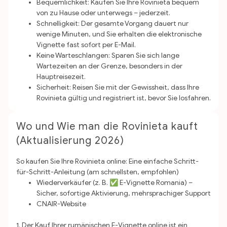
Bequemlichkeit: Kaufen Sie Ihre Rovinieta bequem
von zu Hause oder unterwegs – jederzeit.
Schnelligkeit: Der gesamte Vorgang dauert nur
wenige Minuten, und Sie erhalten die elektronische
Vignette fast sofort per E-Mail.
Keine Warteschlangen: Sparen Sie sich lange
Wartezeiten an der Grenze, besonders in der
Hauptreisezeit.
Sicherheit: Reisen Sie mit der Gewissheit, dass Ihre
Rovinieta gültig und registriert ist, bevor Sie losfahren.
Wo und Wie man die Rovinieta kauft
(Aktualisierung 2026)
So kaufen Sie Ihre Rovinieta online: Eine einfache Schritt-
für-Schritt-Anleitung (am schnellsten, empfohlen)
Wiederverkäufer (z. B. ✅ E-Vignette Romania) –
Sicher, sofortige Aktivierung, mehrsprachiger Support
CNAIR-Website
1. Der Kauf Ihrer rumänischen E-Vignette online ist ein