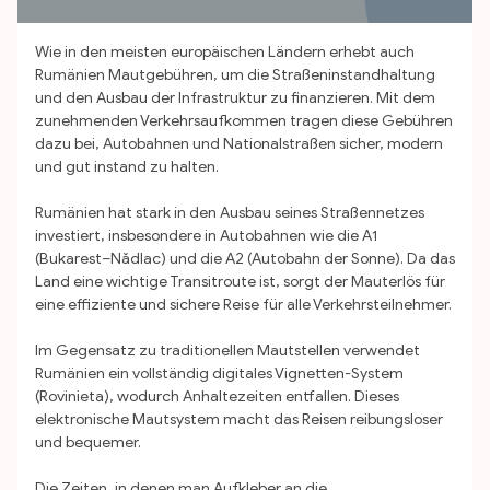
Wie in den meisten europäischen Ländern erhebt auch
Rumänien Mautgebühren, um die Straßeninstandhaltung
und den Ausbau der Infrastruktur zu finanzieren. Mit dem
zunehmenden Verkehrsaufkommen tragen diese Gebühren
dazu bei, Autobahnen und Nationalstraßen sicher, modern
und gut instand zu halten.
Rumänien hat stark in den Ausbau seines Straßennetzes
investiert, insbesondere in Autobahnen wie die A1
(Bukarest–Nădlac) und die A2 (Autobahn der Sonne). Da das
Land eine wichtige Transitroute ist, sorgt der Mauterlös für
eine effiziente und sichere Reise für alle Verkehrsteilnehmer.
Im Gegensatz zu traditionellen Mautstellen verwendet
Rumänien ein vollständig digitales Vignetten-System
(Rovinieta), wodurch Anhaltezeiten entfallen. Dieses
elektronische Mautsystem macht das Reisen reibungsloser
und bequemer.
Die Zeiten, in denen man Aufkleber an die