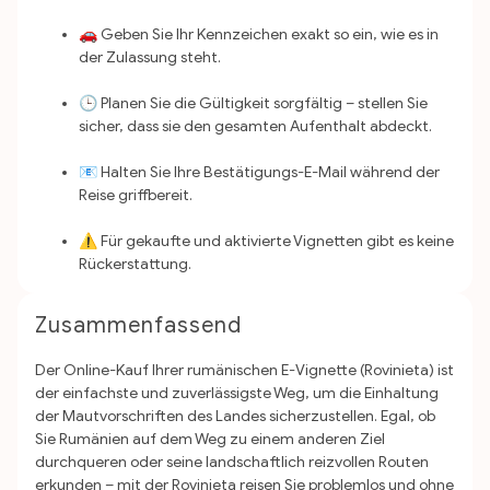
🚗 Geben Sie Ihr Kennzeichen exakt so ein, wie es in
der Zulassung steht.
🕒 Planen Sie die Gültigkeit sorgfältig – stellen Sie
sicher, dass sie den gesamten Aufenthalt abdeckt.
📧 Halten Sie Ihre Bestätigungs-E-Mail während der
Reise griffbereit.
⚠️ Für gekaufte und aktivierte Vignetten gibt es keine
Rückerstattung.
Zusammenfassend
Der Online-Kauf Ihrer rumänischen E-Vignette (Rovinieta) ist
der einfachste und zuverlässigste Weg, um die Einhaltung
der Mautvorschriften des Landes sicherzustellen. Egal, ob
Sie Rumänien auf dem Weg zu einem anderen Ziel
durchqueren oder seine landschaftlich reizvollen Routen
erkunden – mit der Rovinieta reisen Sie problemlos und ohne