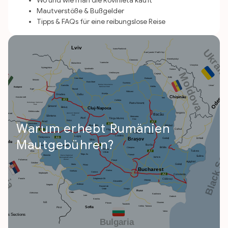
Wo und wie man die Rovinieta kauft
Mautverstöße & Bußgelder
Tipps & FAQs für eine reibungslose Reise
Warum erhebt Rumänien
Mautgebühren?