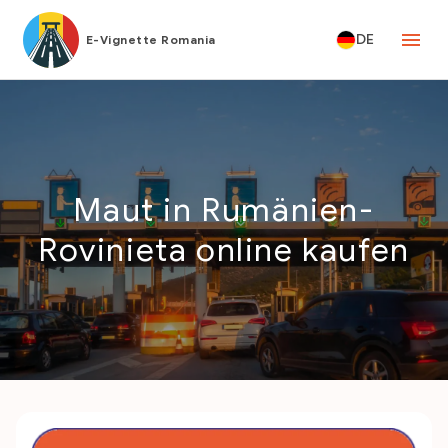
DE
E-Vignette Romania
Maut in Rumänien-
Rovinieta online kaufen