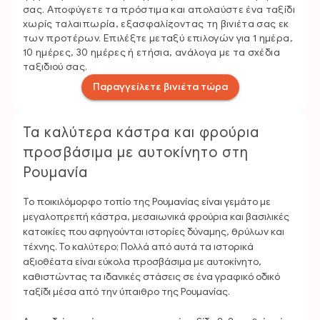
σας. Αποφύγετε τα πρόστιμα και απολαύστε ένα ταξίδι
χωρίς ταλαιπωρία, εξασφαλίζοντας τη βινιέτα σας εκ
των προτέρων. Επιλέξτε μεταξύ επιλογών για 1 ημέρα,
10 ημέρες, 30 ημέρες ή ετήσια, ανάλογα με τα σχέδια
ταξιδιού σας.
Παραγγείλετε βινιέτα τώρα
Τα καλύτερα κάστρα και φρούρια
προσβάσιμα με αυτοκίνητο στη
Ρουμανία
Το ποικιλόμορφο τοπίο της Ρουμανίας είναι γεμάτο με
μεγαλοπρεπή κάστρα, μεσαιωνικά φρούρια και βασιλικές
κατοικίες που αφηγούνται ιστορίες δύναμης, θρύλων και
τέχνης. Το καλύτερο; Πολλά από αυτά τα ιστορικά
αξιοθέατα είναι εύκολα προσβάσιμα με αυτοκίνητο,
καθιστώντας τα ιδανικές στάσεις σε ένα γραφικό οδικό
ταξίδι μέσα από την ύπαιθρο της Ρουμανίας.