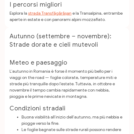
I percorsi migliori
Esplora la
strada Transfăgărășan
e la Transalpina, entrambe
aperte in estate e con panorami alpini mozzafiato.
Autunno (settembre – novembre):
Strade dorate e cieli mutevoli
Meteo e paesaggio
L’autunno in Romania è forse il momento più bello per i
viaggi on the road — foglie colorate, temperature miti e
strade più tranquille dopo l’estate. Tuttavia, in ottobre e
novembre il tempo cambia rapidamente con nebbia,
pioggia e le prime nevicate in montagna.
Condizioni stradali
Buona visibilità all’inizio dell’autunno, ma più nebbia e
piogge verso la fine.
Le foglie bagnate sulle strade rurali possono rendere