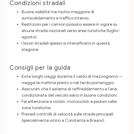
Condizioni stradali
Buona visibilità ma rischio maggiore di
surriscaldamento e traffico intenso.
Restrizioni per i camion possono essere in vigore su
alcune strade nazionali verso aree turistiche (luglio–
agosto).
I lavori stradali spesso si intensificano in questa
stagione.
Consigli per la guida
Evita lunghi viaggi durante il caldo di mezzogiorno —
viaggia la mattina presto o nel tardo pomeriggio.
Assicurati che il sistema di raffreddamento e l’aria
condizionata del veicolo siano in buone condizioni.
Fai attenzione a ciclisti, motociclisti e pedoni nelle
zone turistiche.
Prevedi controlli di velocità sulle strade principali
(specialmente vicino a Constanța e Brașov).