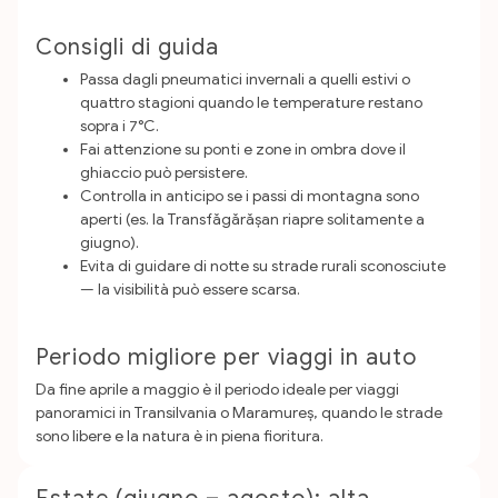
Consigli di guida
Passa dagli pneumatici invernali a quelli estivi o
quattro stagioni quando le temperature restano
sopra i 7°C.
Fai attenzione su ponti e zone in ombra dove il
ghiaccio può persistere.
Controlla in anticipo se i passi di montagna sono
aperti (es. la Transfăgărășan riapre solitamente a
giugno).
Evita di guidare di notte su strade rurali sconosciute
— la visibilità può essere scarsa.
Periodo migliore per viaggi in auto
Da fine aprile a maggio è il periodo ideale per viaggi
panoramici in Transilvania o Maramureș, quando le strade
sono libere e la natura è in piena fioritura.