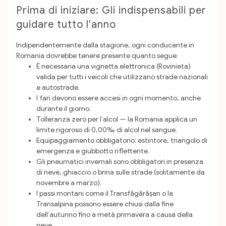
Prima di iniziare: Gli indispensabili per
guidare tutto l'anno
Indipendentemente dalla stagione, ogni conducente in
Romania dovrebbe tenere presente quanto segue:
È necessaria una vignetta elettronica (Rovinieta)
valida per tutti i veicoli che utilizzano strade nazionali
e autostrade.
I fari devono essere accesi in ogni momento, anche
durante il giorno.
Tolleranza zero per l’alcol — la Romania applica un
limite rigoroso di 0,00‰ di alcol nel sangue.
Equipaggiamento obbligatorio: estintore, triangolo di
emergenza e giubbotto riflettente.
Gli pneumatici invernali sono obbligatori in presenza
di neve, ghiaccio o brina sulle strade (solitamente da
novembre a marzo).
I passi montani come il Transfăgărășan o la
Transalpina possono essere chiusi dalla fine
dell’autunno fino a metà primavera a causa della
neve.