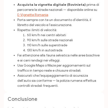
Acquista la vignetta digitale (Rovinieta)
prima di
percorrere le strade nazionali — disponibile online su
E-Vignette Romania
Porta sempre con te un documento d'identità, il
libretto del veicolo e l'assicurazione.
Rispetta i limiti di velocità:
50 km/h nei centri abitati
90 km/h sulle strade nazionali
110 km/h sulle superstrade
130 km/h in autostrada
Fai attenzione alla fauna selvatica nelle aree boschive
e ai cani randagi nei villaggi.
Usa Google Maps o Waze per aggiornamenti sul
traffico in tempo reale e chiusure stradali.
Assicurati che l’equipaggiamento di sicurezza
dell’auto sia conforme — la polizia rumena effettua
controlli stradali frequenti.
Conclusione