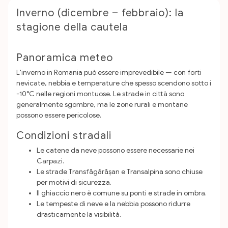
Inverno (dicembre – febbraio): la
stagione della cautela
Panoramica meteo
L'inverno in Romania può essere imprevedibile — con forti
nevicate, nebbia e temperature che spesso scendono sotto i
-10°C nelle regioni montuose. Le strade in città sono
generalmente sgombre, ma le zone rurali e montane
possono essere pericolose.
Condizioni stradali
Le catene da neve possono essere necessarie nei
Carpazi.
Le strade Transfăgărășan e Transalpina sono chiuse
per motivi di sicurezza.
Il ghiaccio nero è comune su ponti e strade in ombra.
Le tempeste di neve e la nebbia possono ridurre
drasticamente la visibilità.