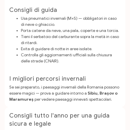
Consigli di guida
Usa pneumatici invernali (M+S) — obbligatori in caso
di neve o ghiaccio.
Porta catene da neve, una pala, coperte e una torcia.
Tieni il serbatoio del carburante sopra la metà in caso
di ritardi.
Evita di guidare di notte in aree isolate.
Controlla gli aggiornamenti ufficiali sulla chiusura
delle strade (CNAIR).
I migliori percorsi invernali
Se sei preparato, i paesaggi invernali della Romania possono
essere magici — prova a guidare intorno a
Sibiu, Brașov o
Maramureș
per vedere paesaggi innevati spettacolari.
Consigli tutto l'anno per una guida
sicura e legale