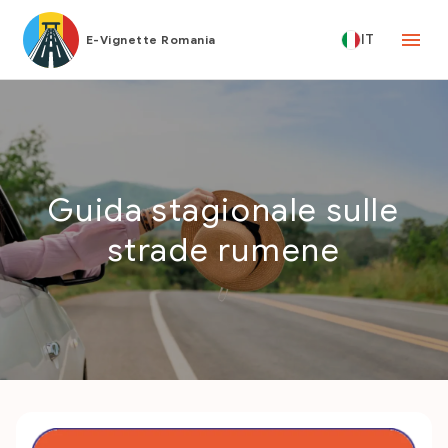
IT
E-Vignette Romania
Guida stagionale sulle
strade rumene