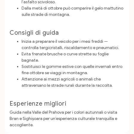
l’asfalto scivoloso.
Dalla metà di ottobre può comparire il gelo mattutino
sulle strade di montagna.
Consigli di guida
Inizia a preparare il veicolo per i mesi freddi —
controlla tergicristalli, riscaldamento e pneumatici.
Evita frenate brusche o curve strette su foglie
bagnate.
Sostituisci le gomme estive con quelle invernali entro
fine ottobre se viaggi in montagna.
Attenzione ai mezzi agricoli o animali che
attraversano le strade rurali durante la raccolta.
Esperienze migliori
Guida nella Valle del Prahova per i colori autunnali o visita
Bran e Sighișoara per un’esperienza culturale tranquilla e
accogliente.