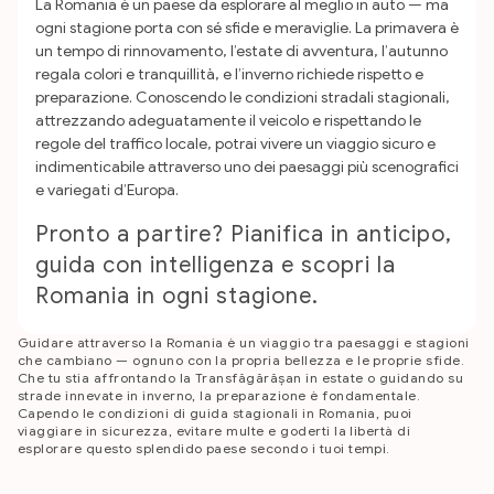
La Romania è un paese da esplorare al meglio in auto — ma
ogni stagione porta con sé sfide e meraviglie. La primavera è
un tempo di rinnovamento, l’estate di avventura, l’autunno
regala colori e tranquillità, e l’inverno richiede rispetto e
preparazione.
Conoscendo le condizioni stradali stagionali,
attrezzando adeguatamente il veicolo e rispettando le
regole del traffico locale, potrai vivere un viaggio sicuro e
indimenticabile attraverso uno dei paesaggi più scenografici
e variegati d’Europa.
Pronto a partire? Pianifica in anticipo,
guida con intelligenza e scopri la
Romania in ogni stagione.
Guidare attraverso la Romania è un viaggio tra paesaggi e stagioni
che cambiano — ognuno con la propria bellezza e le proprie sfide.
Che tu stia affrontando la Transfăgărășan in estate o guidando su
strade innevate in inverno, la preparazione è fondamentale.
Capendo le condizioni di guida stagionali in Romania, puoi
viaggiare in sicurezza, evitare multe e goderti la libertà di
esplorare questo splendido paese secondo i tuoi tempi.