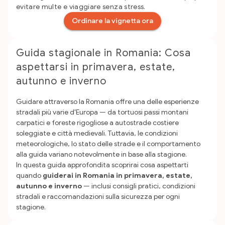
evitare multe e viaggiare senza stress.
Ordinare la vignetta ora
Guida stagionale in Romania: Cosa
aspettarsi in primavera, estate,
autunno e inverno
Guidare attraverso la Romania offre una delle esperienze
stradali più varie d'Europa — da tortuosi passi montani
carpatici e foreste rigogliose a autostrade costiere
soleggiate e città medievali. Tuttavia, le condizioni
meteorologiche, lo stato delle strade e il comportamento
alla guida variano notevolmente in base alla stagione.
In questa guida approfondita scoprirai cosa aspettarti
quando
guiderai in Romania in primavera, estate,
autunno e inverno
— inclusi consigli pratici, condizioni
stradali e raccomandazioni sulla sicurezza per ogni
stagione.