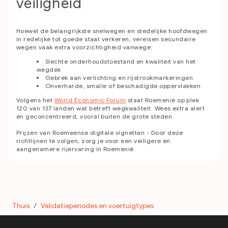
veiligheid
Hoewel de belangrijkste snelwegen en stedelijke hoofdwegen
in redelijke tot goede staat verkeren, vereisen secundaire
wegen vaak extra voorzichtigheid vanwege:
Slechte onderhoudstoestand en kwaliteit van het
wegdek
Gebrek aan verlichting en rijstrookmarkeringen
Onverharde, smalle of beschadigde oppervlakken
Volgens het
World Economic Forum
staat Roemenië op plek
120 van 137 landen wat betreft wegkwaliteit. Wees extra alert
en geconcentreerd, vooral buiten de grote steden.
Prijzen van Roemeense digitale vignetten - Door deze
richtlijnen te volgen, zorg je voor een veiligere en
aangenamere rijervaring in Roemenië.
Thuis
/
Validatieperiodes en voertuigtypes