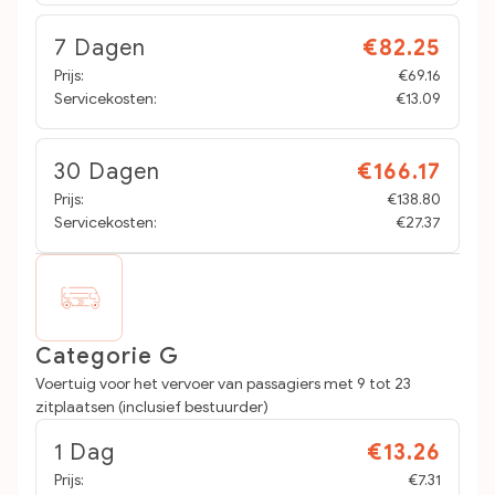
7 Dagen
€82.25
Prijs:
€69.16
Servicekosten:
€13.09
30 Dagen
€166.17
Prijs:
€138.80
Servicekosten:
€27.37
Categorie G
Voertuig voor het vervoer van passagiers met 9 tot 23
zitplaatsen (inclusief bestuurder)
1 Dag
€13.26
Prijs:
€7.31