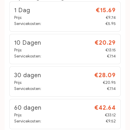
1 Dag
€15.69
Prijs:
€9.74
Servicekosten:
€5.95
10 Dagen
€20.29
Prijs:
€13.15
Servicekosten:
€7.14
30 dagen
€28.09
Prijs:
€20.95
Servicekosten:
€7.14
60 dagen
€42.64
Prijs:
€33.12
Servicekosten:
€9.52