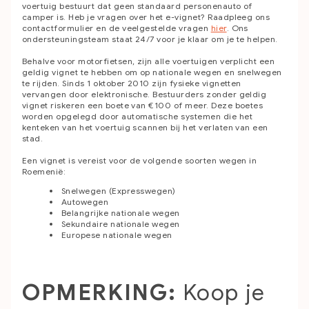
voertuig bestuurt dat geen standaard personenauto of
camper is.
Heb je vragen over het e-vignet? Raadpleeg ons
contactformulier en de veelgestelde vragen
hier
. Ons
ondersteuningsteam staat 24/7 voor je klaar om je te helpen.
Behalve voor motorfietsen, zijn alle voertuigen verplicht een
geldig vignet te hebben om op nationale wegen en snelwegen
te rijden. Sinds 1 oktober 2010 zijn fysieke vignetten
vervangen door elektronische. Bestuurders zonder geldig
vignet riskeren een boete van €100 of meer. Deze boetes
worden opgelegd door automatische systemen die het
kenteken van het voertuig scannen bij het verlaten van een
stad.
Een vignet is vereist voor de volgende soorten wegen in
Roemenië:
Snelwegen (Expresswegen)
Autowegen
Belangrijke nationale wegen
Sekundaire nationale wegen
Europese nationale wegen
OPMERKING:
Koop je