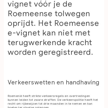
vignet vóór je de
Roemeense tolwegen
oprijdt. Het Roemeense
e-vignet kan niet met
terugwerkende kracht
worden geregistreerd.
Verkeerswetten en handhaving
Roemenië heeft strikte verkeersregels en overtredingen
kunnen leiden tot zware straffen. De verkeerspolitie heeft het
recht om rijbewijzen tot drie maanden in te nemen en kan
boetes ter plaatse opleggen.