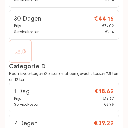
30 Dagen
€44.16
Prijs:
€37.02
Servicekosten:
€7.14
Categorie D
Bedrijfsvoertuigen (2 assen) met een gewicht tussen 7,5 ton
en 12 ton
1 Dag
€18.62
Prijs:
€12.67
Servicekosten:
€5.95
7 Dagen
€39.29