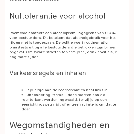
Nultolerantie voor alcohol
Roemenië hanteert een alcoholpromillagegrens van 0,0‰
voor bestuurders. Dit betekent dat alcoholgebruik voor het
rijden niet is toegestaan. De politie voert routinematig
blaastests uit bij alle bestuurders die betrokken zijn bij een
ongeval. Om zware straffen te vermijden, drink nooit als je
nog moet rijden.
Verkeersregels en inhalen
Rijd altijd aan de rechterkant en haal links in.
Uitzondering: trams – deze moeten aan de
rechterkant worden ingehaald, tenzij je op een
eenrichtingsweg rijdt of er geen ruimte is om dat te
doen.
Wegomstandigheden en