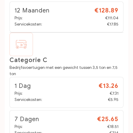
12 Maanden
€128.89
Prijs:
€111.04
Servicekosten:
€17.85
Categorie C
Bedrijfsvoertuigen met een gewicht tussen 3,5 ton en 7,5
ton
1 Dag
€13.26
Prijs:
€7.31
Servicekosten:
€5.95
7 Dagen
€25.65
Prijs:
€18.51
Servicekosten:
€7.14