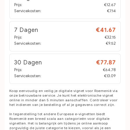
Prijs:
€12.67
Servicekosten:
€7.14
7 Dagen
€41.67
Prijs:
€32.15
Servicekosten:
€9.52
30 Dagen
€77.87
Prijs:
€64.78
Servicekosten:
€13.09
Koop eenvoudig en veilig je digitale vignet voor Roemenië via
onze betrouwbare service. Je kunt het elektronische vignet
online in minder dan 5 minuten aanschaffen. Controleer voor
het indienen van je bestelling of al je gegevens correct zijn.
In tegenstelling tot andere Europese e-vignetten biedt
Roemenië een breed scala aan categorieën voor digitale
vignetten. Het is belangrijk om tijdens je online aankoop
zorgvuldig de juiste categorie te kiezen, vooral als je een