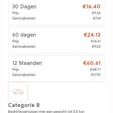
30 Dagen
€16.40
Prijs:
€9.26
Servicekosten:
€7.14
60 dagen
€24.13
Prijs:
€14.61
Servicekosten:
€9.52
12 Maanden
€60.61
Prijs:
€48.71
Servicekosten:
€11.90
Categorie B
Bedrijfsvoertuigen met een gewicht tot 3,5 ton