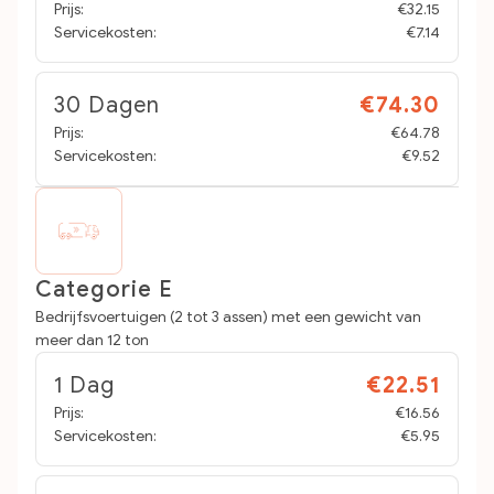
Prijs:
€32.15
Servicekosten:
€7.14
30 Dagen
€74.30
Prijs:
€64.78
Servicekosten:
€9.52
Categorie E
Bedrijfsvoertuigen (2 tot 3 assen) met een gewicht van
meer dan 12 ton
1 Dag
€22.51
Prijs:
€16.56
Servicekosten:
€5.95