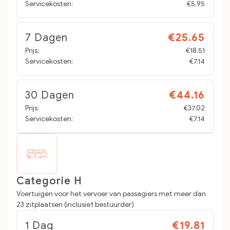
Servicekosten:
€5.95
7 Dagen
€25.65
Prijs:
€18.51
Servicekosten:
€7.14
30 Dagen
€44.16
Prijs:
€37.02
Servicekosten:
€7.14
Categorie H
Voertuigen voor het vervoer van passagiers met meer dan
23 zitplaatsen (inclusief bestuurder)
1 Dag
€19.81