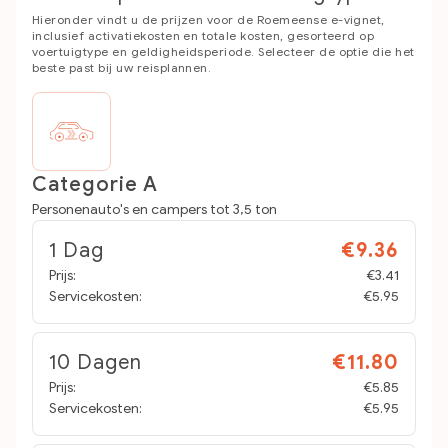
Hieronder vindt u de prijzen voor de Roemeense e-vignet,
inclusief activatiekosten en totale kosten, gesorteerd op
voertuigtype en geldigheidsperiode. Selecteer de optie die het
beste past bij uw reisplannen.
Categorie A
Personenauto's en campers tot 3,5 ton
1 Dag
€9.36
Prijs:
€3.41
Servicekosten:
€5.95
10 Dagen
€11.80
Prijs:
€5.85
Servicekosten:
€5.95