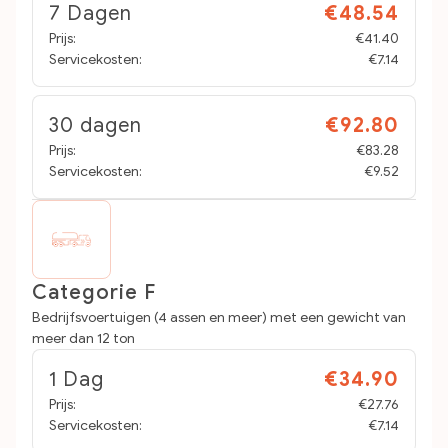
7 Dagen
€48.54
Prijs:
€41.40
Servicekosten:
€7.14
30 dagen
€92.80
Prijs:
€83.28
Servicekosten:
€9.52
Categorie F
Bedrijfsvoertuigen (4 assen en meer) met een gewicht van
meer dan 12 ton
1 Dag
€34.90
Prijs:
€27.76
Servicekosten:
€7.14