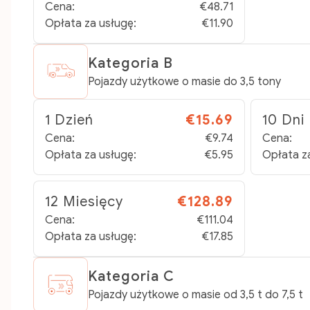
Cena:
€48.71
Opłata za usługę:
€11.90
Kategoria B
Pojazdy użytkowe o masie do 3,5 tony
1 Dzień
€15.69
10 Dni
Cena:
€9.74
Cena:
Opłata za usługę:
€5.95
Opłata z
12 Miesięcy
€128.89
Cena:
€111.04
Opłata za usługę:
€17.85
Kategoria C
Pojazdy użytkowe o masie od 3,5 t do 7,5 t