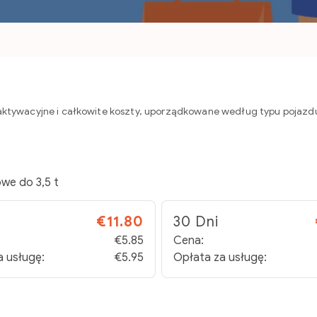
y aktywacyjne i całkowite koszty, uporządkowane według typu pojazdu 
we do 3,5 t
€11.80
30 Dni
€5.85
Cena:
a usługę:
€5.95
Opłata za usługę: