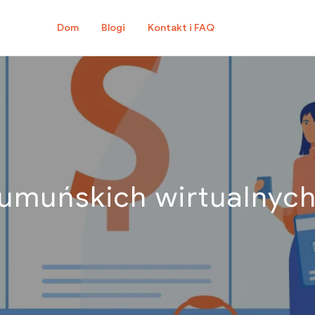
Dom
Blogi
Kontakt i FAQ
umuńskich wirtualnych