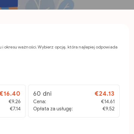
i okresu ważności. Wybierz opcję, która najlepiej odpowiada
€16.40
60 dni
€24.13
€9.26
Cena:
€14.61
€7.14
Opłata za usługę:
€9.52