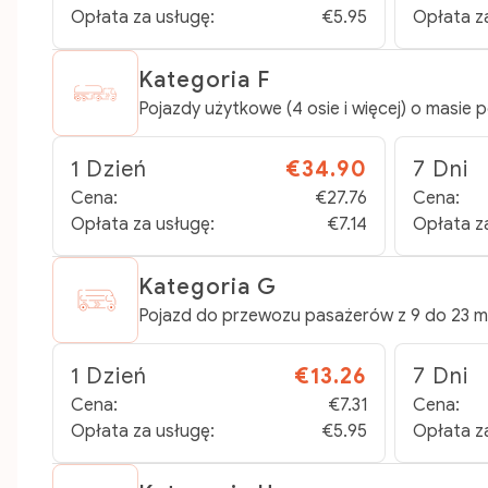
Opłata za usługę:
€5.95
Opłata z
Kategoria F
Pojazdy użytkowe (4 osie i więcej) o masie 
1 Dzień
€34.90
7 Dni
Cena:
€27.76
Cena:
Opłata za usługę:
€7.14
Opłata z
Kategoria G
Pojazd do przewozu pasażerów z 9 do 23 mie
1 Dzień
€13.26
7 Dni
Cena:
€7.31
Cena:
Opłata za usługę:
€5.95
Opłata z