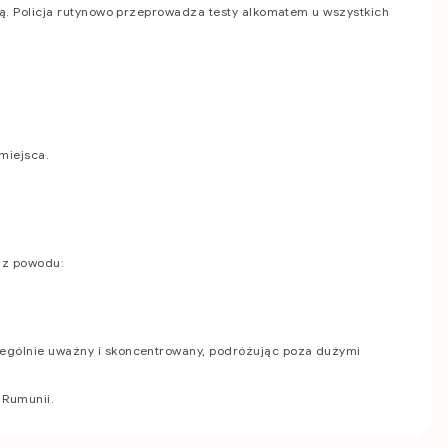
ą. Policja rutynowo przeprowadza testy alkomatem u wszystkich
miejsca.
 z powodu:
zególnie uważny i skoncentrowany, podróżując poza dużymi
 Rumunii.