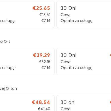
€25.65
30 Dni
€18.51
Cena:
a usługę:
€7.14
Opłata za usługę:
o 12 t
€39.29
30 Dni
€32.15
Cena:
a usługę:
€7.14
Opłata za usługę:
żej 12 ton
€48.54
30 dni
€41.40
Cena: