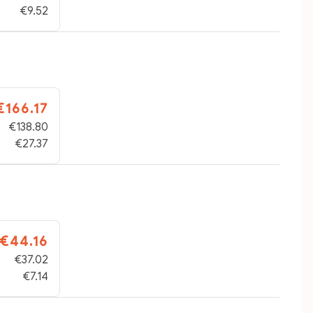
€9.52
€166.17
€138.80
€27.37
€44.16
€37.02
€7.14