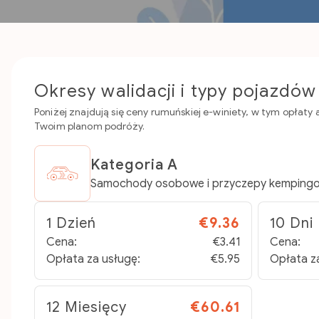
Okresy walidacji i typy pojazdów
Poniżej znajdują się ceny rumuńskiej e-winiety, w tym opłat
Twoim planom podróży.
Kategoria A
Samochody osobowe i przyczepy kempingo
1 Dzień
€9.36
10 Dni
Cena:
€3.41
Cena:
Opłata za usługę:
€5.95
Opłata z
12 Miesięcy
€60.61