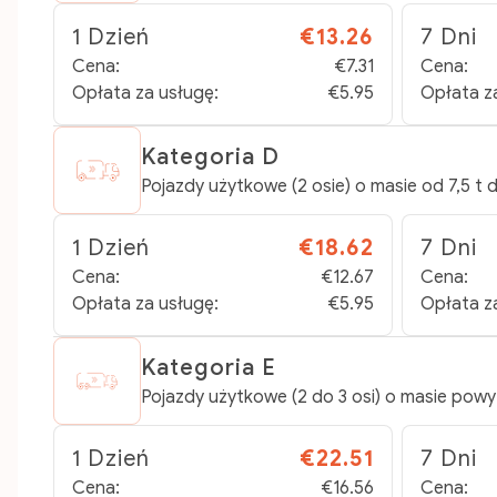
1 Dzień
€13.26
7 Dni
Cena:
€7.31
Cena:
Opłata za usługę:
€5.95
Opłata z
Kategoria D
Pojazdy użytkowe (2 osie) o masie od 7,5 t d
1 Dzień
€18.62
7 Dni
Cena:
€12.67
Cena:
Opłata za usługę:
€5.95
Opłata z
Kategoria E
Pojazdy użytkowe (2 do 3 osi) o masie powy
1 Dzień
€22.51
7 Dni
Cena:
€16.56
Cena: