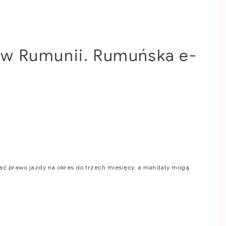
 w Rumunii. Rumuńska e-
ać prawo jazdy na okres do trzech miesięcy, a mandaty mogą