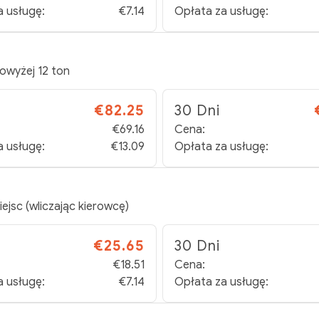
a usługę:
€7.14
Opłata za usługę:
powyżej 12 ton
€82.25
30 Dni
€69.16
Cena:
a usługę:
€13.09
Opłata za usługę:
jsc (wliczając kierowcę)
€25.65
30 Dni
€18.51
Cena:
a usługę:
€7.14
Opłata za usługę: