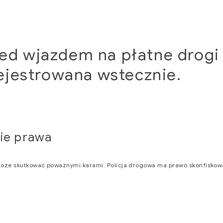
ed wjazdem na płatne drogi
ejestrowana wstecznie.
ie prawa
może skutkować poważnymi karami. Policja drogowa ma prawo skonfiskow