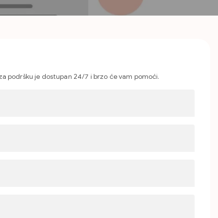
m za podršku je dostupan 24/7 i brzo će vam pomoći.