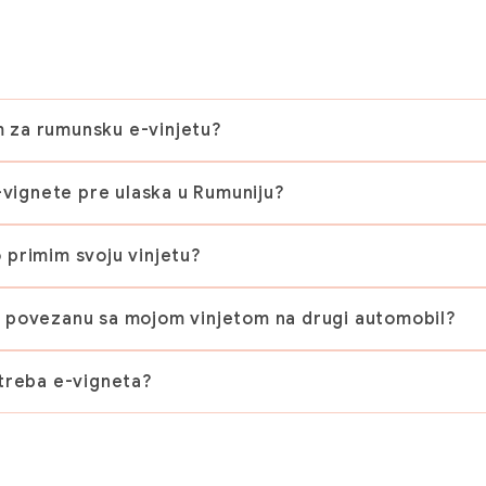
 za rumunsku e-vinjetu?
e-vignete pre ulaska u Rumuniju?
 primim svoju vinjetu?
u povezanu sa mojom vinjetom na drugi automobil?
 treba e-vigneta?