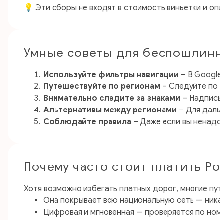
💡 Эти сборы не входят в стоимость виньетки и о
Умные советы для беспошлин
Используйте фильтры навигации
– В Googl
Путешествуйте по регионам
– Следуйте по 
Внимательно следите за знаками
– Надпись
Альтернативы между регионами
– Для даль
Соблюдайте правила
– Даже если вы ненадол
Почему часто стоит платить Р
Хотя возможно избегать платных дорог, многие пут
Она покрывает всю национальную сеть — ник
Цифровая и мгновенная — проверяется по но