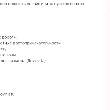
жно оплатить онлайн или на пунктах оплаты.
 дорог».
местные достопримечательности.
тку.
ые зоны.
на виньетка (Rovinieta).
vinietu: