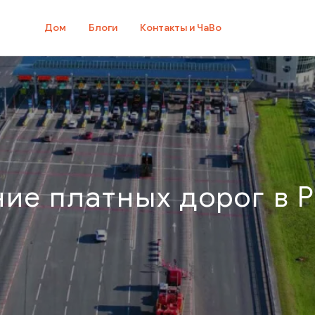
Дом
Блоги
Контакты и ЧаВо
ние платных дорог в 