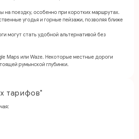
 на поездку, особенно при коротких маршрутах.
твенные угодья и горные пейзажи, позволяя ближе
ги могут стать удобной альтернативой без
gle Maps или Waze. Некоторые местные дороги
стоящей румынской глубинки.
х тарифов"
чая: