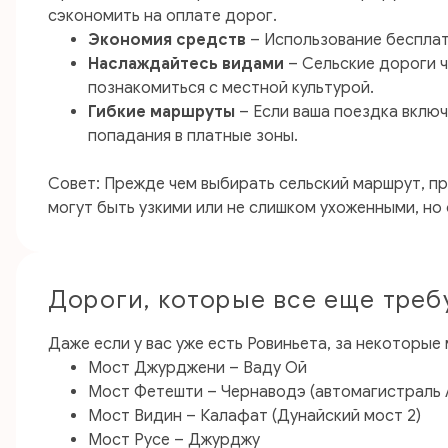
сэкономить на оплате дорог.
Экономия средств
– Использование бесплат
Наслаждайтесь видами
– Сельские дороги ч
познакомиться с местной культурой.
Гибкие маршруты
– Если ваша поездка вклю
попадания в платные зоны.
Совет: Прежде чем выбирать сельский маршрут, п
могут быть узкими или не слишком ухоженными, но
Дороги, которые все еще тре
Даже если у вас уже есть Ровиньета, за некоторые
Мост Джурджени – Ваду Ой
Мост Фетешти – Чернаводэ (автомагистраль 
Мост Видин – Калафат (Дунайский мост 2)
Мост Русе – Джурджу