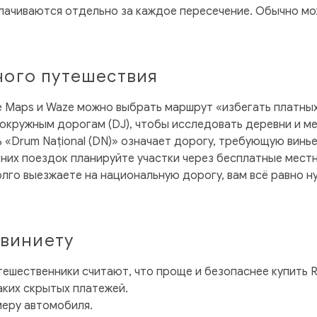
плачиваются отдельно за каждое пересечение. Обычно мо
ного путешествия
e Maps и Waze можно выбрать маршрут «избегать платных
окружным дорогам (DJ), чтобы исследовать деревни и 
 «Drum Național (DN)» означает дорогу, требующую винье
них поездок планируйте участки через бесплатные местн
го выезжаете на национальную дорогу, вам всё равно нуж
овиниету
ешественники считают, что проще и безопаснее купить Ro
аких скрытых платежей.
меру автомобиля.