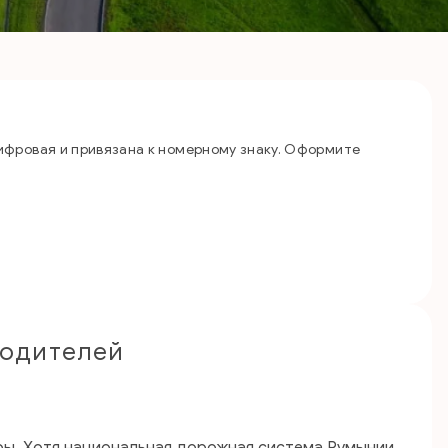
ифровая и привязана к номерному знаку. Оформите
водителей