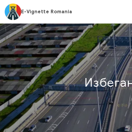
E-Vignette Romania
Избега