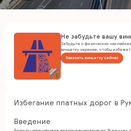
Не забудьте вашу вин
Забудьте о физических наклейка
виньетку заранее, чтобы избежат
Заказать виньетку сейчас
Избегание платных дорог в Р
Введение