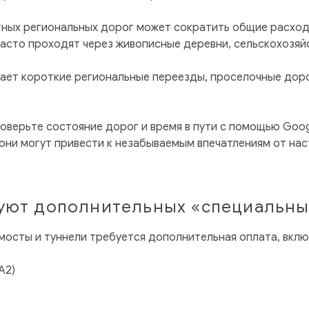
ных региональных дорог может сократить общие расходы
асто проходят через живописные деревни, сельскохозяйс
чает короткие региональные переезды, проселочные доро
роверьте состояние дорог и время в пути с помощью Goo
 они могут привести к незабываемым впечатлениям от на
буют дополнительных «специальны
 мосты и туннели требуется дополнительная оплата, вклю
A2)