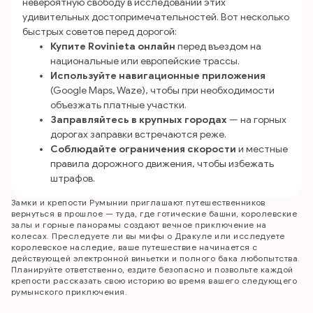
невероятную свободу в исследовании этих
удивительных достопримечательностей. Вот несколько
быстрых советов перед дорогой:
Купите Rovinieta онлайн
перед въездом на
национальные или европейские трассы.
Используйте навигационные приложения
(Google Maps, Waze), чтобы при необходимости
объезжать платные участки.
Заправляйтесь в крупных городах
— на горных
дорогах заправки встречаются реже.
Соблюдайте ограничения скорости
и местные
правила дорожного движения, чтобы избежать
штрафов.
Замки и крепости Румынии приглашают путешественников
вернуться в прошлое — туда, где готические башни, королевские
залы и горные панорамы создают вечное приключение на
колесах. Преследуете ли вы мифы о Дракуле или исследуете
королевское наследие, ваше путешествие начинается с
действующей электронной виньетки и полного бака любопытства.
Планируйте ответственно, ездите безопасно и позвольте каждой
крепости рассказать свою историю во время вашего следующего
румынского приключения.