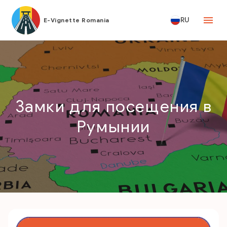
RU
E-Vignette Romania
Замки для посещения в
Румынии