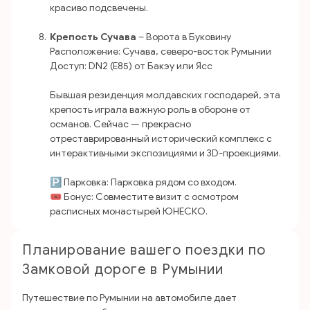
красиво подсвечены.
Крепость Сучава
– Ворота в Буковину
Расположение: Сучава, северо-восток Румынии
Доступ: DN2 (E85) от Бакэу или Ясс
Бывшая резиденция молдавских господарей, эта
крепость играла важную роль в обороне от
османов. Сейчас — прекрасно
отреставрированный исторический комплекс с
интерактивными экспозициями и 3D-проекциями.
🅿️ Парковка: Парковка рядом со входом.
🎟 Бонус: Совместите визит с осмотром
расписных монастырей ЮНЕСКО.
Планирование вашего поездки по
Замковой дороге в Румынии
Путешествие по Румынии на автомобиле дает