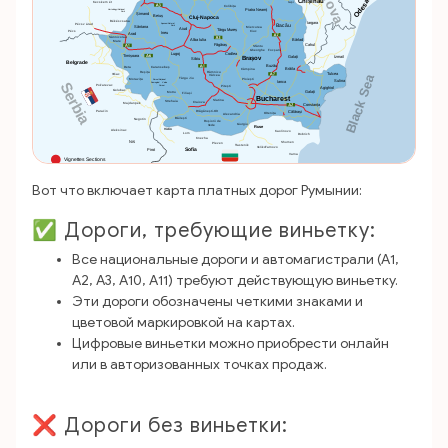
Вот что включает карта платных дорог Румынии:
✅ Дороги, требующие виньетку:
Все национальные дороги и автомагистрали (A1,
A2, A3, A10, A11) требуют действующую виньетку.
Эти дороги обозначены четкими знаками и
цветовой маркировкой на картах.
Цифровые виньетки можно приобрести онлайн
или в авторизованных точках продаж.
❌ Дороги без виньетки: