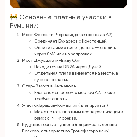
🚧 Основные платные участки в
Румынии:
Мост Фетешти–Чернаводэ (автострада A2)
Соединяет Бухарест с Констанцей.
Оплата взимается отдельно — онлайн,
через SMS или на заправках.
Мост Джурджени–Ваду Ойи
Находится на DN2A через Дунай.
Отдельная плата взимается на месте, в
пунктах оплаты.
Старый мост в Чернаводэ
Расположен рядом с мостом A2; также
требует оплаты.
Участок Брашов–Комарник (планируется)
Может стать платным после реализации в
рамках ГЧП-проекта.
Будущие горные туннели (например, в долине
Прахова, альтернатива Трансфэгэрашану)