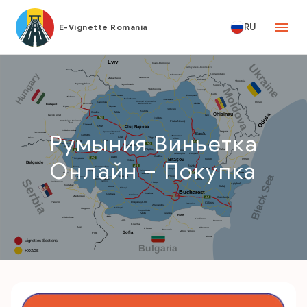
RU
E-Vignette Romania
Румыния Виньетка
Онлайн – Покупка