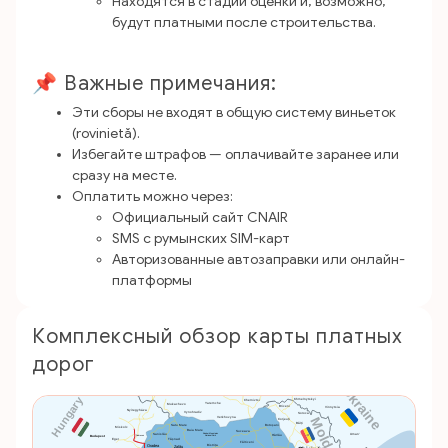
Находятся в стадии оценки и, возможно,
будут платными после строительства.
📌 Важные примечания:
Эти сборы не входят в общую систему виньеток
(rovinietă).
Избегайте штрафов — оплачивайте заранее или
сразу на месте.
Оплатить можно через:
Официальный сайт CNAIR
SMS с румынских SIM-карт
Авторизованные автозаправки или онлайн-
платформы
Комплексный обзор карты платных
дорог