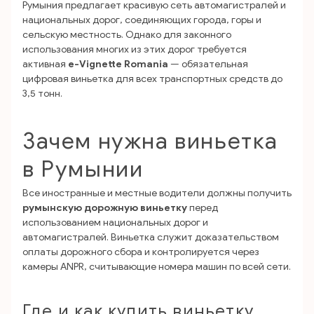
Румыния предлагает красивую сеть автомагистралей и
национальных дорог, соединяющих города, горы и
сельскую местность. Однако для законного
использования многих из этих дорог требуется
активная
e-Vignette Romania
— обязательная
цифровая виньетка для всех транспортных средств до
3,5 тонн.
Зачем нужна виньетка
в Румынии
Все иностранные и местные водители должны получить
румынскую дорожную виньетку
перед
использованием национальных дорог и
автомагистралей. Виньетка служит доказательством
оплаты дорожного сбора и контролируется через
камеры ANPR, считывающие номера машин по всей сети.
Где и как купить виньетку