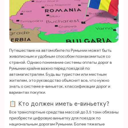
Путешествие на автомобиле по Румынии может быть
живописным и удобным способом познакомиться со
страной. Однако понимание системы оплаты дорог в
Румынии крайне важно перед поездкой по
автомагистралям. Будь вы туристом или местным
жителем, это руководство объяснит все, что нужно
знать о системе e-виньеток, классификации дорог и
вариантах покупки.
📋 Кто должен иметь e-виньетку?
Все транспортные средства массой до 3,5 тонн обязаны
приобрести цифровую виньетку для поездок по
национальным дорогам Румынии. Более тяжелые