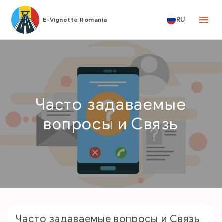
RU
E-Vignette Romania
Часто задаваемые
вопросы и Связь
Часто задаваемые вопросы и Связь