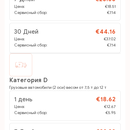
Цена:
€18.51
Сервисный сбор:
€7.14
30 Дней
€44.16
Цена:
€37.02
Сервисный сбор:
€7.14
Категория D
Грузовые автомобили (2 оси) весом от 7,5 т до 12 т
1 день
€18.62
Цена:
€12.67
Сервисный сбор:
€5.95