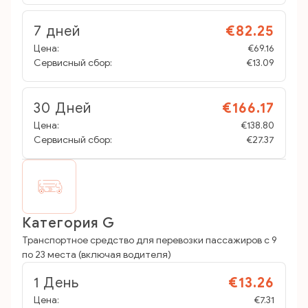
7 дней
€82.25
Цена:
€69.16
Сервисный сбор:
€13.09
30 Дней
€166.17
Цена:
€138.80
Сервисный сбор:
€27.37
Категория G
Транспортное средство для перевозки пассажиров с 9
по 23 места (включая водителя)
1 День
€13.26
Цена:
€7.31