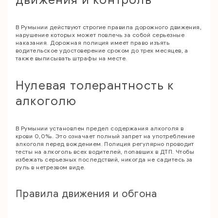
движения и контроль
В Румынии действуют строгие правила дорожного движения,
нарушение которых может повлечь за собой серьезные
наказания. Дорожная полиция имеет право изъять
водительское удостоверение сроком до трех месяцев, а
также выписывать штрафы на месте.
Нулевая толерантность к
алкоголю
В Румынии установлен предел содержания алкоголя в
крови 0,0‰. Это означает полный запрет на употребление
алкоголя перед вождением. Полиция регулярно проводит
тесты на алкоголь всех водителей, попавших в ДТП. Чтобы
избежать серьезных последствий, никогда не садитесь за
руль в нетрезвом виде.
Правила движения и обгона