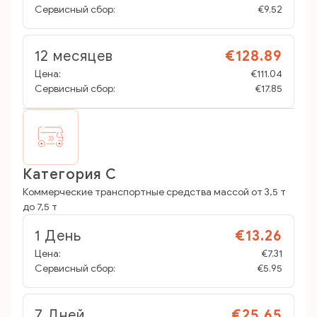
Сервисный сбор:
€9.52
12 месяцев
€128.89
Цена:
€111.04
Сервисный сбор:
€17.85
Категория C
Коммерческие транспортные средства массой от 3,5 т
до 7,5 т
1 День
€13.26
Цена:
€7.31
Сервисный сбор:
€5.95
7 Дней
€25.65