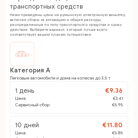
транспортных средств
Ниже приведены цены на румынскую электронную виньетку,
включая сборы за активацию и общие расходы,
распределенные по типу транспортного средства и сроку
действия. Выберите вариант, который лучше всего
соответствует вашим планам путешествия.
Категория A
Легковые автомобили и дома на колесах до 3,5 т
1 день
€9.36
Цена:
€3.41
Сервисный сбор:
€5.95
10 дней
€11.80
Цена:
€5.85