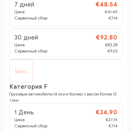
7 дней
€48.54
Цена:
€41.40
Сервисный сбор:
€7.14
30 дней
€92.80
Цена:
€83.28
Сервисный сбор:
€9.52
Категория F
Грузовые автомобили (4 оси и более) с весом более 12
тонн
1 День
€34.90
Цена:
€27.76
Сервисный сбор:
€7.14