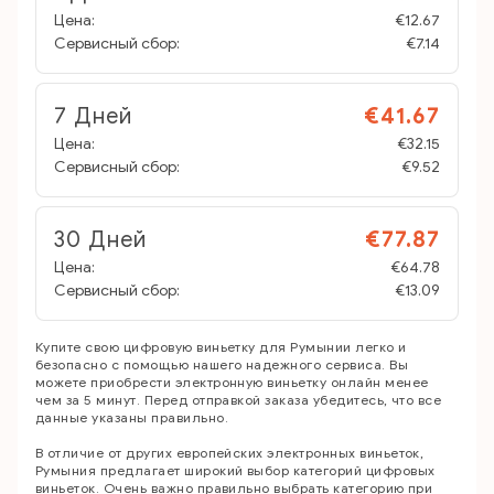
Цена:
€12.67
Сервисный сбор:
€7.14
7 Дней
€41.67
Цена:
€32.15
Сервисный сбор:
€9.52
30 Дней
€77.87
Цена:
€64.78
Сервисный сбор:
€13.09
Купите свою цифровую виньетку для Румынии легко и
безопасно с помощью нашего надежного сервиса. Вы
можете приобрести электронную виньетку онлайн менее
чем за 5 минут. Перед отправкой заказа убедитесь, что все
данные указаны правильно.
В отличие от других европейских электронных виньеток,
Румыния предлагает широкий выбор категорий цифровых
виньеток. Очень важно правильно выбрать категорию при