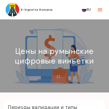
RU
E-Vignette Romania
Цены на румынские
цифровые виньетки
Периоды валидации и типы