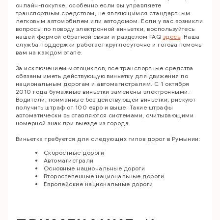
онлайн-покупке, особенно если вы управляете
транспортным средством, не являющимся стандартным
легковым автомобилем или автодомом.
Если у вас возникли
вопросы по поводу электронной виньетки, воспользуйтесь
нашей формой обратной связи и разделом FAQ
здесь
. Наша
служба поддержки работает круглосуточно и готова помочь
вам на каждом этапе.
За исключением мотоциклов, все транспортные средства
обязаны иметь действующую виньетку для движения по
национальным дорогам и автомагистралям. С 1 октября
2010 года бумажные виньетки заменены электронными.
Водители, пойманные без действующей виньетки, рискуют
получить штраф от 100 евро и выше. Такие штрафы
автоматически выставляются системами, считывающими
номерной знак при выезде из города.
Виньетка требуется для следующих типов дорог в Румынии:
Скоростные дороги
Автомагистрали
Основные национальные дороги
Второстепенные национальные дороги
Европейские национальные дороги