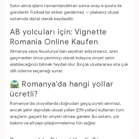
Satın alma işlemi tamamlandıktan sonra onay e-posta ile
gönderilir. Fiziksel bir etiket gerekmez — plakanız ulusal
sistemde dijital olarak kaydedilir.
AB yolcuları için: Vignette
Romania Online Kaufen
Almanya veya Avusturya'dan seyahat ediyorsanız, sınırı
geçmeden önce çevrimiçi olarak kolayca vinyet satın
alabileceğinizi bilmek faydalı olur. Birçok uluslararası site çok
dilli ödeme seçeneği sunar.
🛣️ Romanya'da hangi yollar
ücretli?
Romanya'da otoyollarda doğrudan geçiş ücreti alınmaz,
ancak şehir dışındaki ulusal yolları (DN yolları) kullanan tüm
araçların geçerli bir vinyeti olması gerekir. Bu sistem, yol
bakımı ve altyapı iyileştirmelerine fon sağlar.