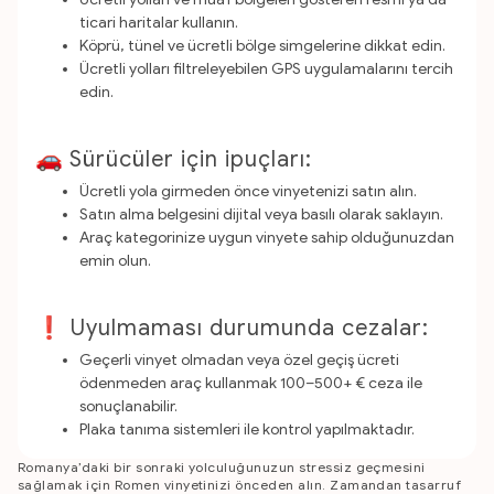
ticari haritalar kullanın.
Köprü, tünel ve ücretli bölge simgelerine dikkat edin.
Ücretli yolları filtreleyebilen GPS uygulamalarını tercih
edin.
🚗 Sürücüler için ipuçları:
Ücretli yola girmeden önce vinyetenizi satın alın.
Satın alma belgesini dijital veya basılı olarak saklayın.
Araç kategorinize uygun vinyete sahip olduğunuzdan
emin olun.
❗ Uyulmaması durumunda cezalar:
Geçerli vinyet olmadan veya özel geçiş ücreti
ödenmeden araç kullanmak 100–500+ € ceza ile
sonuçlanabilir.
Plaka tanıma sistemleri ile kontrol yapılmaktadır.
Romanya’daki bir sonraki yolculuğunuzun stressiz geçmesini
sağlamak için Romen vinyetinizi önceden alın. Zamandan tasarruf