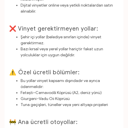
Dijital vinyetler online veya yetkili noktalardan satın
alınabilir.
❌ Vinyet gerektirmeyen yollar:
Şehir içi yollar (belediye sınırları içinde) vinyet
gerektirmez.
Bazı kırsal veya yerel yollar hariçtir fakat uzun
yolculuklar için uygun değildir.
⚠️ Özel ücretli bölümler:
Bu yollar vinyet kapsamı dışındadır ve ayrıca
ödenmelidir:
Fetești–Cernavodă Köprüsü (A2, deniz yönü)
Giurgeni–Vadu Oii Köprüsü
Tuna geçişleri, tüneller veya yeni altyapı projeleri
🚧 Ana ücretli otoyollar: