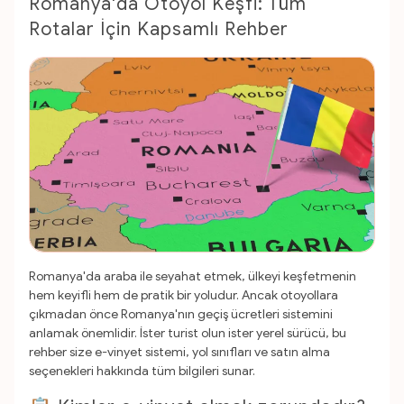
Romanya'da Otoyol Keşfi: Tüm
Rotalar İçin Kapsamlı Rehber
Romanya'da araba ile seyahat etmek, ülkeyi keşfetmenin
hem keyifli hem de pratik bir yoludur. Ancak otoyollara
çıkmadan önce Romanya'nın geçiş ücretleri sistemini
anlamak önemlidir. İster turist olun ister yerel sürücü, bu
rehber size e-vinyet sistemi, yol sınıfları ve satın alma
seçenekleri hakkında tüm bilgileri sunar.