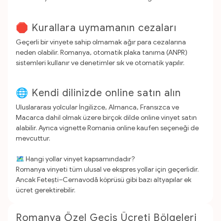
🛑 Kurallara uymamanın cezaları
Geçerli bir vinyete sahip olmamak ağır para cezalarına
neden olabilir. Romanya, otomatik plaka tanıma (ANPR)
sistemleri kullanır ve denetimler sık ve otomatik yapılır.
🌐 Kendi dilinizde online satın alın
Uluslararası yolcular İngilizce, Almanca, Fransızca ve
Macarca dahil olmak üzere birçok dilde online vinyet satın
alabilir. Ayrıca vignette Romania online kaufen seçeneği de
mevcuttur.
🗺️ Hangi yollar vinyet kapsamındadır?
Romanya vinyeti tüm ulusal ve ekspres yollar için geçerlidir.
Ancak Fetești–Cernavodă köprüsü gibi bazı altyapılar ek
ücret gerektirebilir.
Romanya Özel Geçiş Ücreti Bölgeleri