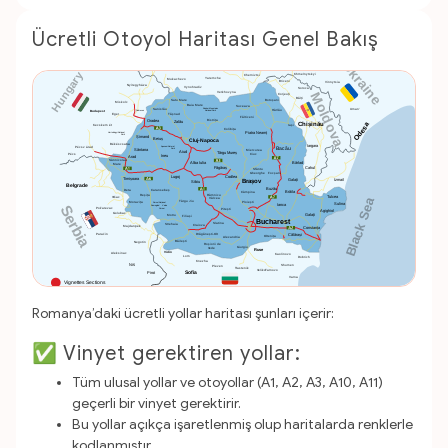
Ücretli Otoyol Haritası Genel Bakış
Romanya’daki ücretli yollar haritası şunları içerir:
✅ Vinyet gerektiren yollar:
Tüm ulusal yollar ve otoyollar (A1, A2, A3, A10, A11)
geçerli bir vinyet gerektirir.
Bu yollar açıkça işaretlenmiş olup haritalarda renklerle
kodlanmıştır.