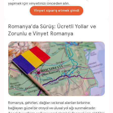
yapmak için vinyetinizi önceden alın.
Vinyet sipariş etmek şimdi
Romanya'da Sürüş: Ücretli Yollar ve
Zorunlu e Vinyet Romanya
Romanya, şehirleri, dağları ve kırsal alanları birbirine
bağlayan güzel bir otoyol ve ulusal yol ağı sunmaktadır.