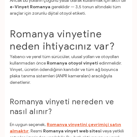
Ancak bu yolların çoğunu yasal olarak kullanmak için aktif bir
e-Vinyet Romanya
gereklidir — 3,5 tonun altındaki tüm
araçlar için zorunlu dijital otoyol etiketi.
Romanya vinyetine
neden ihtiyacınız var?
Yabancı ve yerel tüm sürücüler, ulusal yolları ve otoyolları
kullanmadan önce
Romanya otoyol vinyeti
edinmelidir.
Vinyet, ücretin ödendiğinin kanıtıdır ve tüm ağ boyunca
plaka tanıma sistemleri (ANPR kameraları) aracılığıyla
denetlenir.
Romanya vinyeti nereden ve
nasıl alınır?
En uygun seçenek,
Romanya vinyetini çevrimiçi satın
almaktır
. Resmi
Romanya vinyet web sitesi
veya yetkili