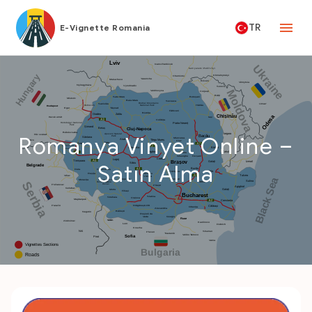
TR
E-Vignette Romania
Romanya Vinyet Online –
Satın Alma