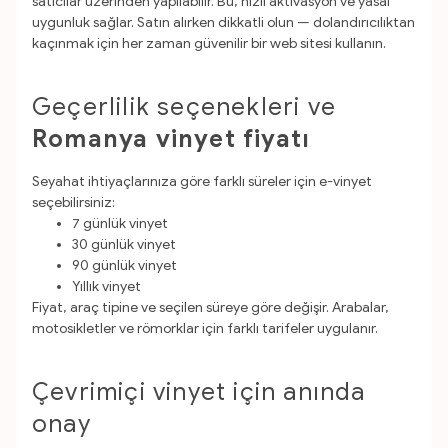
satıcılar üzerinden yapılabilir. Bu, hızlı aktivasyon ve yasal
uygunluk sağlar. Satın alırken dikkatli olun — dolandırıcılıktan
kaçınmak için her zaman güvenilir bir web sitesi kullanın.
Geçerlilik seçenekleri ve
Romanya vinyet fiyatı
Seyahat ihtiyaçlarınıza göre farklı süreler için e-vinyet
seçebilirsiniz:
7 günlük vinyet
30 günlük vinyet
90 günlük vinyet
Yıllık vinyet
Fiyat, araç tipine ve seçilen süreye göre değişir. Arabalar,
motosikletler ve römorklar için farklı tarifeler uygulanır.
Çevrimiçi vinyet için anında
onay