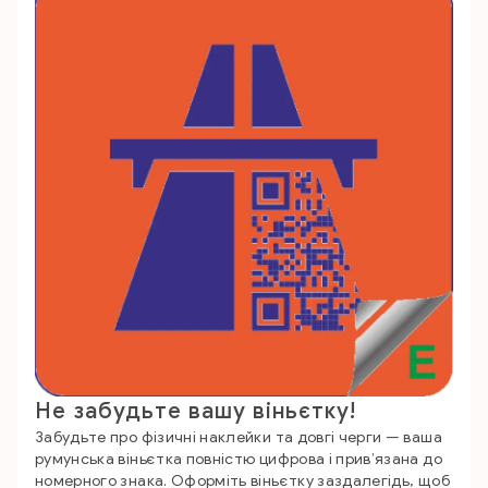
Не забудьте вашу віньєтку!
Забудьте про фізичні наклейки та довгі черги — ваша
румунська віньєтка повністю цифрова і прив’язана до
номерного знака. Оформіть віньєтку заздалегідь, щоб